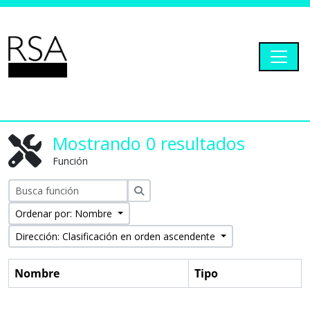
Skip to main content
Togg
RSA Dryad
Mostrando 0 resultados
Función
Búsqueda
Ordenar por: Nombre
Dirección: Clasificación en orden ascendente
Nombre
Tipo